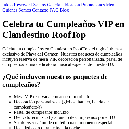
Inicio
Reservar
Eventos
Galeria
Ubicacion
Promociones
Menu
Quienes Somos
Contacto
FAQ
Blog
Celebra tu Cumpleaños VIP en
Clandestino RoofTop
Celebra tu cumpleaños en Clandestino RoofTop, el nightclub más
exclusivo de Playa del Carmen. Nuestros paquetes de cumpleaños
incluyen reserva de mesa VIP, decoración personalizada, pastel de
cumpleaños y una dedicatoria musical especial de nuestro DJ.
¿Qué incluyen nuestros paquetes de
cumpleaños?
Mesa VIP reservada con acceso prioritario
Decoración personalizada (globos, banner, banda de
cumpleañero/a)
Pastel de cumpleaños incluido
Dedicatoria musical y anuncio de cumpleaños por el DJ
Sparklers y cañón de confeti para el momento especial
Host dedicado durante toda la noche