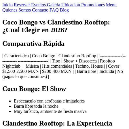
Inicio
Reservar
Eventos
Galeria
Ubicacion
Promociones
Menu
Quienes Somos
Contacto
FAQ
Blog
Coco Bongo vs Clandestino Rooftop:
¿Cuál Elegir en 2026?
Comparativa Rápida
| Característica | Coco Bongo | Clandestino Rooftop | |---------------|--
----------|---------------------| | Tipo | Show + Discoteca | Rooftop
Nightclub | | Música | Hits comerciales | Techno, House | | Cover |
$1,500-2,500 MXN | $200-400 MXN | | Barra libre | Incluida | No
(pagas lo que consumes) |
Coco Bongo: El Show
Espectáculo con acróbatas e imitadores
Barra libre toda la noche
Muy turístico, ambiente de fiesta masiva
Clandestino Rooftop: La Experiencia